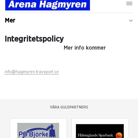
Mer
Integritetspolicy
Mer info kommer
info@hagmyren.travsport.se
VÅRA GULDPARTNERS