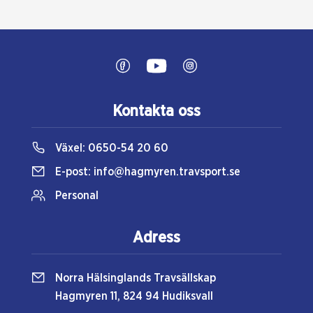
Kontakta oss
Växel:
0650-54 20 60
E-post:
info@hagmyren.travsport.se
Personal
Adress
Norra Hälsinglands Travsällskap
Hagmyren 11, 824 94 Hudiksvall