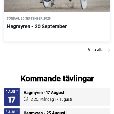
SÖNDAG, 20 SEPTEMBER 2026
Hagmyren - 20 September
Visa alla
Kommande tävlingar
AUG
Hagmyren - 17 Augusti
17
12:20
,
Måndag 17 augusti
AUG
Hagmyren - 23 Augusti