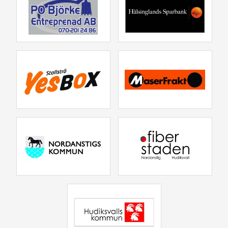
250914 Kval Premie 1
250823 Kval Premie
250817 Kval Premie
250804 Kval Premie
250713 Kval Premie
250706 Kval