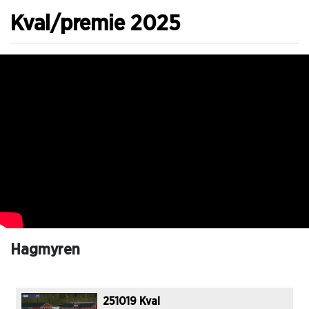
Kval/premie 2025
Hagmyren
251019 Kval