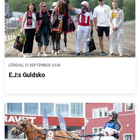
LÖRDAG, 12 SEPTEMBER 2026
E.J:s Guldsko