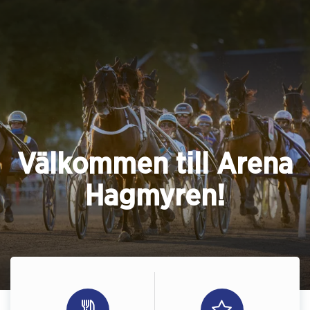
Välkommen till Arena
Hagmyren!