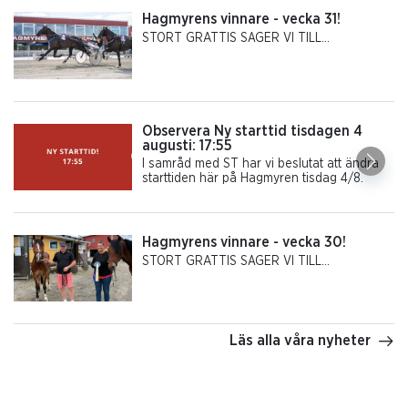
Hagmyrens vinnare - vecka 31!
STORT GRATTIS SÄGER VI TILL…
Observera Ny starttid tisdagen 4
augusti: 17:55
I samråd med ST har vi beslutat att ändra
starttiden här på Hagmyren tisdag 4/8.
Hagmyrens vinnare - vecka 30!
STORT GRATTIS SÄGER VI TILL…
Läs alla våra nyheter