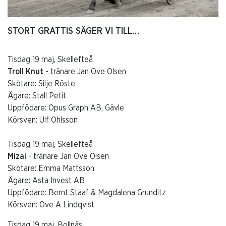
STORT GRATTIS SÄGER VI TILL…
Tisdag 19 maj, Skellefteå
Troll Knut
- tränare Jan Ove Olsen
Skötare: Silje Röste
Ägare: Stall Petit
Uppfödare: Opus Graph AB, Gävle
Körsven: Ulf Ohlsson
Tisdag 19 maj, Skellefteå
Mizai
- tränare Jan Ove Olsen
Skötare: Emma Mattsson
Ägare: Asta Invest AB
Uppfödare: Bernt Staaf & Magdalena Grunditz
Körsven: Ove A Lindqvist
Tisdag 19 maj, Bollnäs