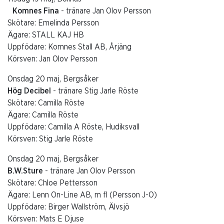
Komnes Fina
- tränare Jan Olov Persson
Skötare: Emelinda Persson
Ägare: STALL KAJ HB
Uppfödare: Komnes Stall AB, Årjäng
Körsven: Jan Olov Persson
Onsdag 20 maj, Bergsåker
Hög Decibel
- tränare Stig Jarle Röste
Skötare: Camilla Röste
Ägare: Camilla Röste
Uppfödare: Camilla A Röste, Hudiksvall
Körsven: Stig Jarle Röste
Onsdag 20 maj, Bergsåker
B.W.Sture
- tränare Jan Olov Persson
Skötare: Chloe Pettersson
Ägare: Lenn On-Line AB, m fl (Persson J-O)
Uppfödare: Birger Wallström, Älvsjö
Körsven: Mats E Djuse