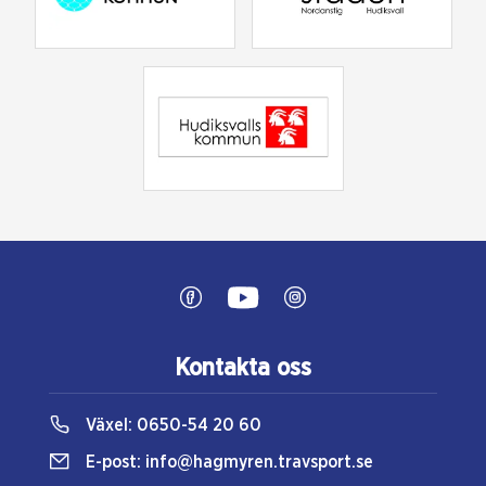
Kontakta oss
Växel:
0650-54 20 60
E-post:
info@hagmyren.travsport.se