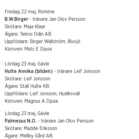
Fredag 22 maj, Romme
B.W.Birger
- tränare Jan Olov Persson
Skötare: Maja Klaar
Ägare: Tekno Odin AB
Uppfödare: Birger Wallström, Älvsjö
Körsven: Mats E Djuse
Lördag 23 maj, Gävle
Hulte Annika (bilden)
- tränare Leif Jonsson
Skötare: Leif Jonsson
Ägare: Stall Hulte KB
Uppfödare: Leif Jonsson, Hudiksvall
Körsven: Magnus A Djuse
Lördag 23 maj, Gävle
Palmesus N.O.
- tränare Jan Olov Persson
Skötare: Madde Eriksson
Ägare: Mellby Gård AB