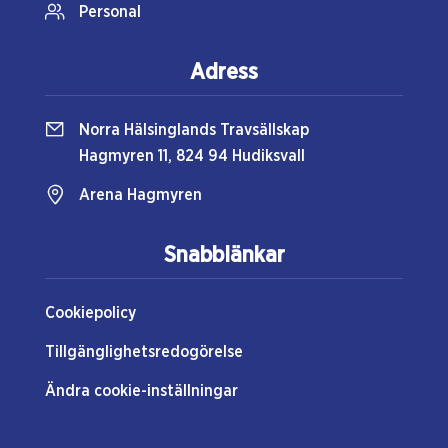
Personal
Adress
Norra Hälsinglands Travsällskap
Hagmyren 11, 824 94 Hudiksvall
Arena Hagmyren
Snabblänkar
Cookiepolicy
Tillgänglighetsredogörelse
Ändra cookie-inställningar