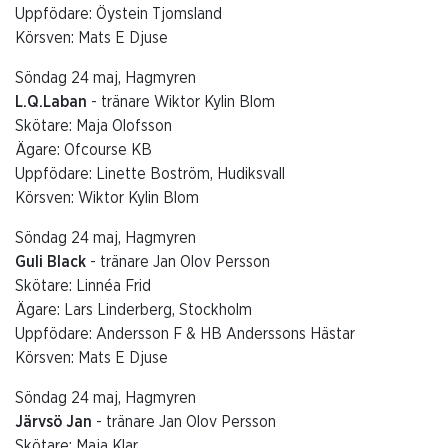
Uppfödare: Öystein Tjomsland
Körsven: Mats E Djuse
Söndag 24 maj, Hagmyren
L.Q.Laban
- tränare Wiktor Kylin Blom
Skötare: Maja Olofsson
Ägare: Ofcourse KB
Uppfödare: Linette Boström, Hudiksvall
Körsven: Wiktor Kylin Blom
Söndag 24 maj, Hagmyren
Guli Black
- tränare Jan Olov Persson
Skötare: Linnéa Frid
Ägare: Lars Linderberg, Stockholm
Uppfödare: Andersson F & HB Anderssons Hästar
Körsven: Mats E Djuse
Söndag 24 maj, Hagmyren
Järvsö Jan
- tränare Jan Olov Persson
Skötare: Maja Klar