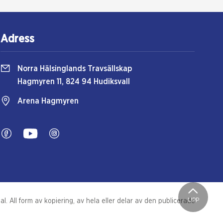
Adress
Norra Hälsinglands Travsällskap
Hagmyren 11, 824 94 Hudiksvall
Arena Hagmyren
UPP
. All form av kopiering, av hela eller delar av den publicerade