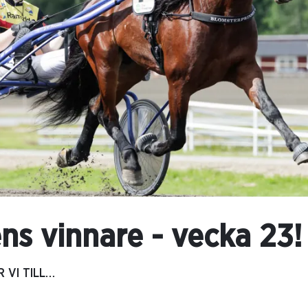
s vinnare - vecka 23!
 VI TILL…