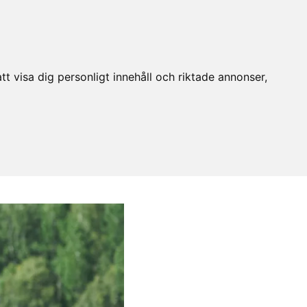
t visa dig personligt innehåll och riktade annonser,