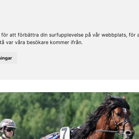
ör att förbättra din surfupplevelse på vår webbplats, för at
rstå var våra besökare kommer ifrån.
ningar