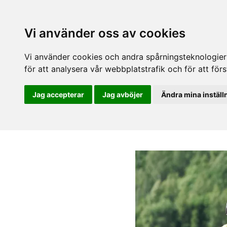
Vi använder oss av cookies
Vi använder cookies och andra spårningsteknologier f
för att analysera vår webbplatstrafik och för att fö
Jag accepterar
Jag avböjer
Ändra mina inställ