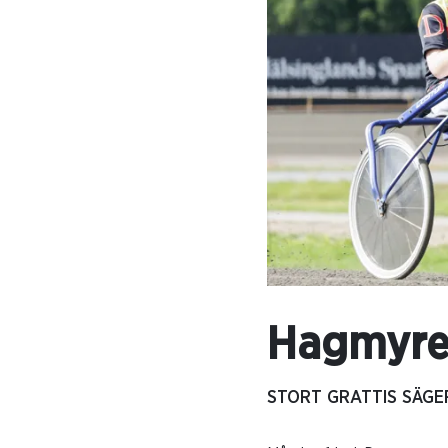
Hagmyren
STORT GRATTIS SÄGER