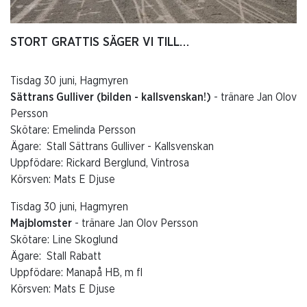
STORT GRATTIS SÄGER VI TILL…
Tisdag 30 juni, Hagmyren
Sättrans Gulliver (bilden - kallsvenskan!)
- tränare Jan Olov
Persson
Skötare: Emelinda Persson
Ägare: Stall Sättrans Gulliver - Kallsvenskan
Uppfödare: Rickard Berglund, Vintrosa
Körsven: Mats E Djuse
Tisdag 30 juni, Hagmyren
Majblomster
- tränare Jan Olov Persson
Skötare: Line Skoglund
Ägare: Stall Rabatt
Uppfödare: Manapå HB, m fl
Körsven: Mats E Djuse