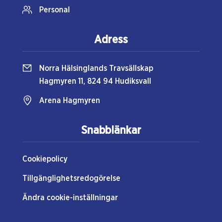
Personal
Adress
Norra Hälsinglands Travsällskap
Hagmyren 11, 824 94 Hudiksvall
Arena Hagmyren
Snabblänkar
Cookiepolicy
Tillgänglighetsredogörelse
Ändra cookie-inställningar