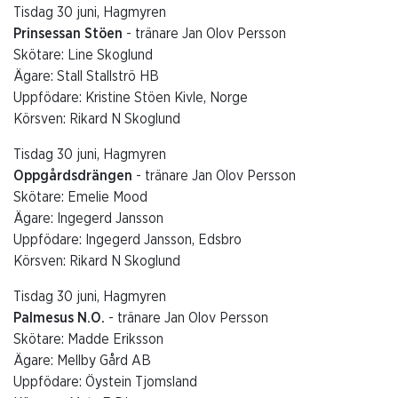
Tisdag 30 juni, Hagmyren
Prinsessan Stöen
- tränare Jan Olov Persson
Skötare: Line Skoglund
Ägare: Stall Stallströ HB
Uppfödare: Kristine Stöen Kivle, Norge
Körsven: Rikard N Skoglund
Tisdag 30 juni, Hagmyren
Oppgårdsdrängen
- tränare Jan Olov Persson
Skötare: Emelie Mood
Ägare: Ingegerd Jansson
Uppfödare: Ingegerd Jansson, Edsbro
Körsven: Rikard N Skoglund
Tisdag 30 juni, Hagmyren
Palmesus N.O.
- tränare Jan Olov Persson
Skötare: Madde Eriksson
Ägare: Mellby Gård AB
Uppfödare: Öystein Tjomsland