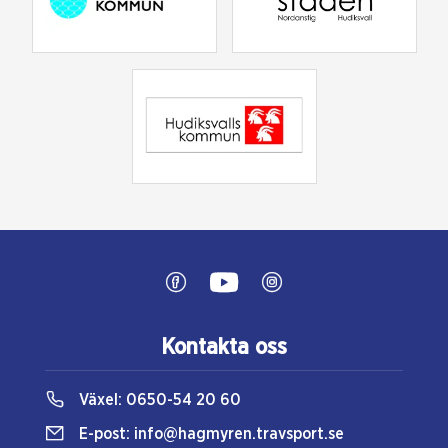
Kontakta oss
Växel:
0650-54 20 60
E-post:
info@hagmyren.travsport.se