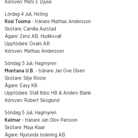
Körsven: Mats E Djuse
Lördag 4 Juli, Hoting
Rosi Tooma
- tränare Mathias Andersson
Skötare: Camilla Aurstad
Ägare: Zenz AB, Hudiksvall
Uppfödare: Oxalis AB
Körsven: Mathias Andersson
Söndag 5 Juli, Hagmyren
Montana U.B.
- tränare Jan Ove Olsen
Skötare: Silje Röste
Ägare: Easy KB
Uppfödare: Stall Ilsbo HB & Anders Blank
Körsven: Robert Skoglund
Söndag 5 Juli, Hagmyren
Kalmar
- tränare Jan Olov Persson
Skötare: Maja Klaar
Ägare: Njurunda Isolering AB