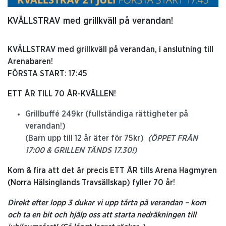
KVÄLLSTRAV med grillkväll på verandan!
KVÄLLSTRAV med grillkväll på verandan, i anslutning till
Arenabaren!
FÖRSTA START: 17:45
ETT ÅR TILL 70 ÅR-KVÄLLEN!
Grillbuffé 249kr (fullständiga rättigheter på
verandan!)
(Barn upp till 12 år äter för 75kr)
(ÖPPET FRÅN
17:00 & GRILLEN TÄNDS 17.30!)
Kom & fira att det är precis ETT ÅR tills Arena Hagmyren
(Norra Hälsinglands Travsällskap) fyller 70 år!
Direkt efter lopp 3 dukar vi upp tårta på verandan – kom
och ta en bit och hjälp oss att starta nedräkningen till