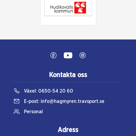
Kontakta oss
Växel:
0650-54 20 60
E-post:
info@hagmyren.travsport.se
Personal
Adress