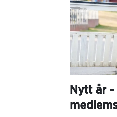
Nytt år -
medlems