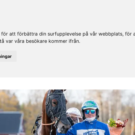
ör att förbättra din surfupplevelse på vår webbplats, för at
rstå var våra besökare kommer ifrån.
ningar