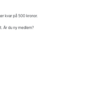
r kvar på 500 kronor.
et. Är du ny medlem?