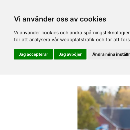
Vi använder oss av cookies
Vi använder cookies och andra spårningsteknologier f
för att analysera vår webbplatstrafik och för att fö
Jag accepterar
Jag avböjer
Ändra mina inställ