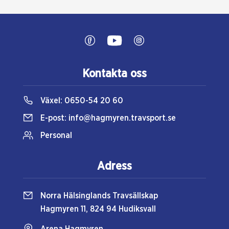
Kontakta oss
Växel:
0650-54 20 60
E-post:
info@hagmyren.travsport.se
Personal
Adress
Norra Hälsinglands Travsällskap
Hagmyren 11, 824 94 Hudiksvall