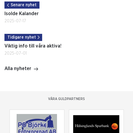
Senare nyhet
Isolde Kalander
2025-07-17
Tidigare nyhet
Viktig info till våra aktiva!
2025-07-01
Alla nyheter
VÅRA GULDPARTNERS