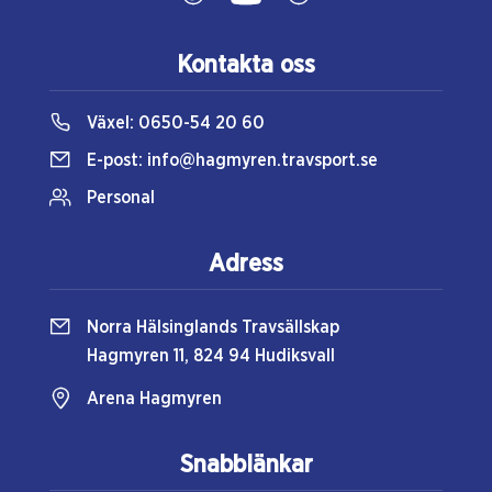
Kontakta oss
Växel:
0650-54 20 60
E-post:
info@hagmyren.travsport.se
Personal
Adress
Norra Hälsinglands Travsällskap
Hagmyren 11, 824 94 Hudiksvall
Arena Hagmyren
Snabblänkar