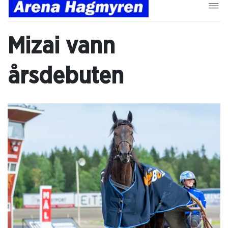
Mizai vann
årsdebuten