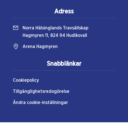
Adress
Norra Hälsinglands Travsällskap
Hagmyren 11, 824 94 Hudiksvall
Arena Hagmyren
Snabblänkar
Cookiepolicy
Tillgänglighetsredogörelse
Ändra cookie-inställningar