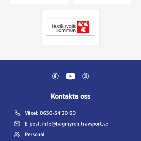
Kontakta oss
Växel:
0650-54 20 60
E-post:
info@hagmyren.travsport.se
Personal