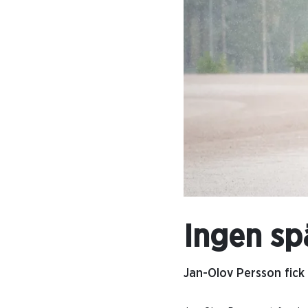
Ingen sp
Jan-Olov Persson fick