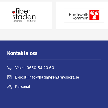
Kontakta oss
Växel:
0650-54 20 60
E-post:
info@hagmyren.travsport.se
Personal