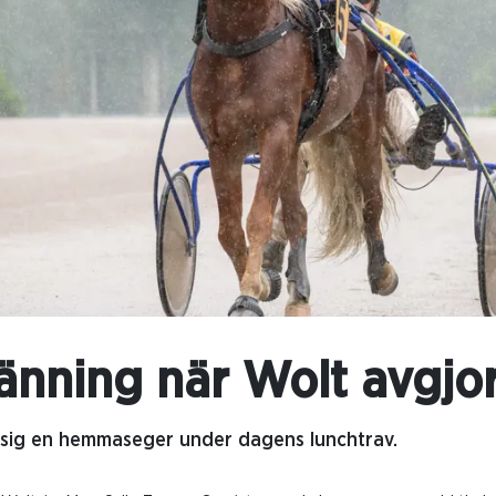
änning när Wolt avgjo
 sig en hemmaseger under dagens lunchtrav.