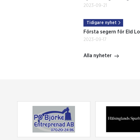
2023-09-21
Tidigare nyhet
Första segern för Eld Lo
2023-09-17
Alla nyheter