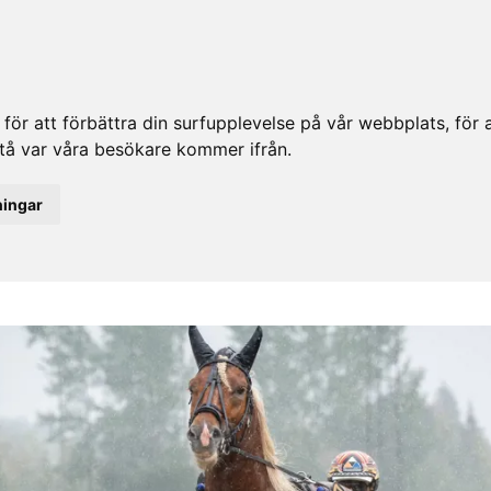
ör att förbättra din surfupplevelse på vår webbplats, för at
rstå var våra besökare kommer ifrån.
ningar