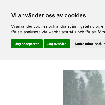
Vi använder oss av cookies
Vi använder cookies och andra spårningsteknologier f
för att analysera vår webbplatstrafik och för att fö
Jag accepterar
Jag avböjer
Ändra mina inställ