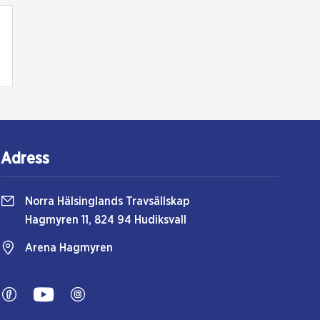
Adress
Norra Hälsinglands Travsällskap
Hagmyren 11, 824 94 Hudiksvall
Arena Hagmyren