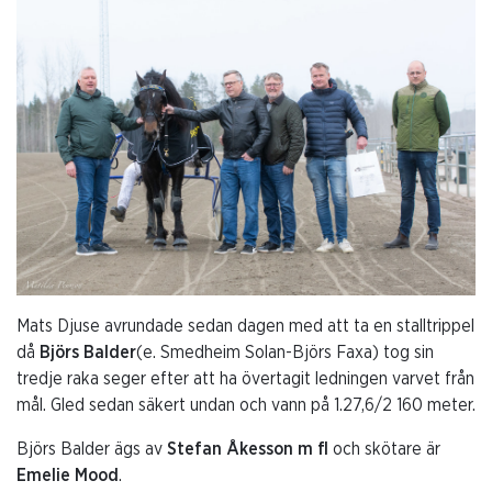
Mats Djuse avrundade sedan dagen med att ta en stalltrippel
då
Björs Balder
(e. Smedheim Solan-Björs Faxa) tog sin
tredje raka seger efter att ha övertagit ledningen varvet från
mål. Gled sedan säkert undan och vann på 1.27,6/2 160 meter.
Björs Balder ägs av
Stefan Åkesson m fl
och skötare är
Emelie Mood
.