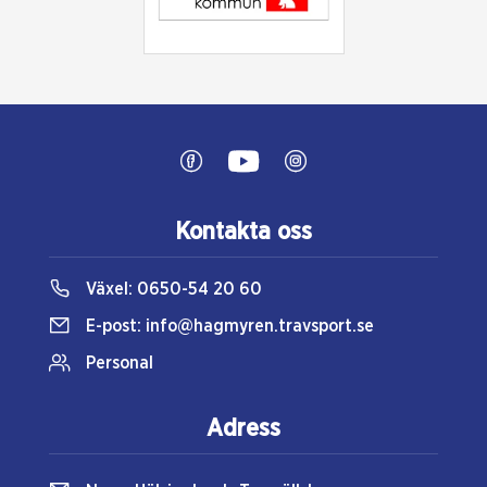
Kontakta oss
Växel:
0650-54 20 60
E-post:
info@hagmyren.travsport.se
Personal
Adress