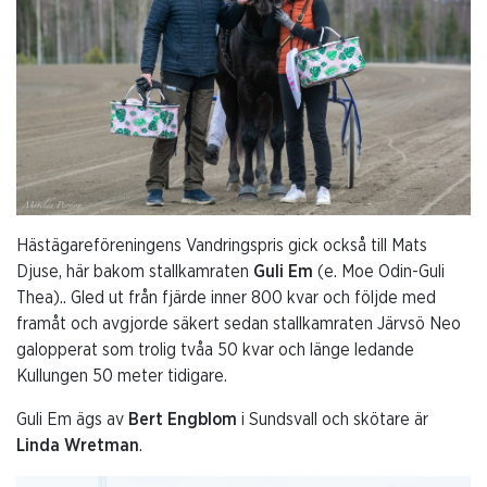
Hästägareföreningens Vandringspris gick också till Mats
Djuse, här bakom stallkamraten
Guli Em
(e. Moe Odin-Guli
Thea).. Gled ut från fjärde inner 800 kvar och följde med
framåt och avgjorde säkert sedan stallkamraten Järvsö Neo
galopperat som trolig tvåa 50 kvar och länge ledande
Kullungen 50 meter tidigare.
Guli Em ägs av
Bert Engblom
i Sundsvall och skötare är
Linda Wretman
.