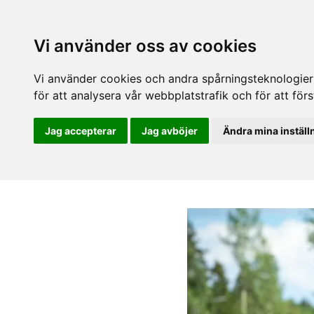
Vi använder oss av cookies
Vi använder cookies och andra spårningsteknologier f
för att analysera vår webbplatstrafik och för att fö
Jag accepterar
Jag avböjer
Ändra mina inställ