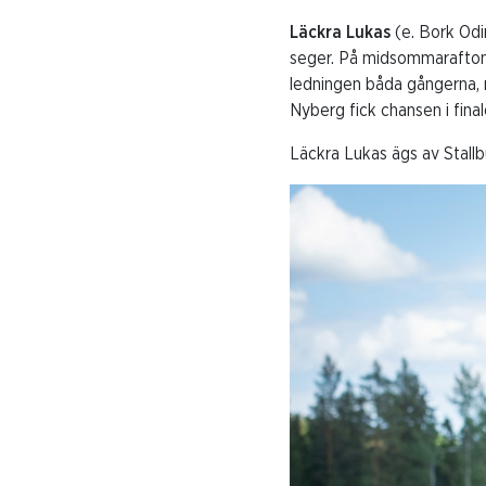
Läckra Lukas
(e. Bork Odi
seger. På midsommaraftonen
ledningen båda gångerna, 
Nyberg fick chansen i fina
Läckra Lukas ägs av Stallb