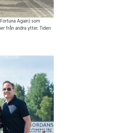
-Fortuna Again) som
er från andra ytter. Tiden