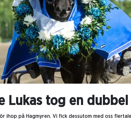
e Lukas tog en dubbel
r ihop på Hagmyren. Vi fick dessutom med oss flertal