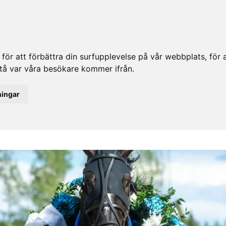
ör att förbättra din surfupplevelse på vår webbplats, för at
rstå var våra besökare kommer ifrån.
ningar