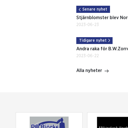
Senare nyhet
Stjärnblomster blev No
2023-06-23
Tidigare nyhet
Andra raka för B.W.Zorr
2023-06-22
Alla nyheter