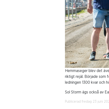
Hemmaseger blev det även 
riktigt rejäl. Började som 
ledningen 1300 kvar och h
Sol Storm ägs också av Ea
Publicerad fredag 23 juni 20