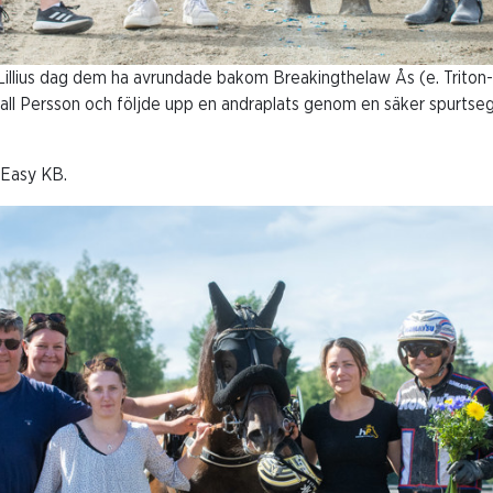
Lillius dag dem ha avrundade bakom Breakingthelaw Ås (e. Triton
tall Persson och följde upp en andraplats genom en säker spurtseg
 Easy KB.