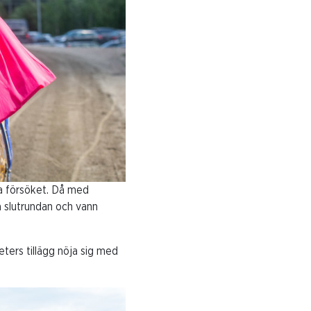
dra försöket. Då med
 slutrundan och vann
meters tillägg nöja sig med