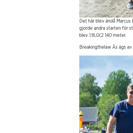
Det här blev ändå Marcus 
gjorde andra starten för s
blev 1.16,0(2 140 meter.
Breakingthelaw Ås ägs av