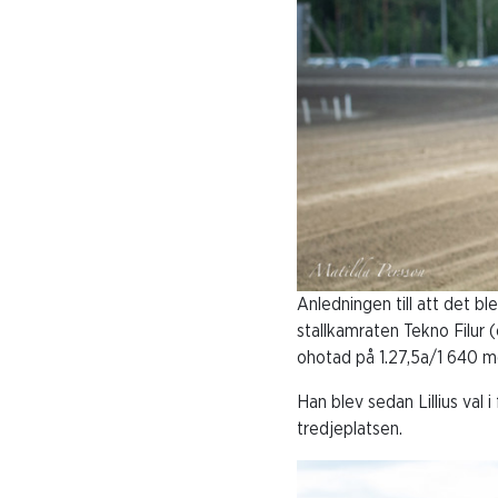
Anledningen till att det bl
stallkamraten Tekno Filur
ohotad på 1.27,5a/1 640 m
Han blev sedan Lillius val 
tredjeplatsen.