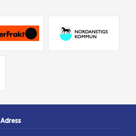
Adress