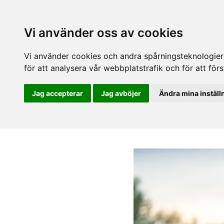
Vi använder oss av cookies
Vi använder cookies och andra spårningsteknologier f
för att analysera vår webbplatstrafik och för att fö
Jag accepterar
Jag avböjer
Ändra mina inställ