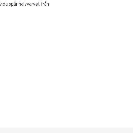
 vida spår halvvarvet från