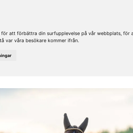
ör att förbättra din surfupplevelse på vår webbplats, för at
rstå var våra besökare kommer ifrån.
ningar