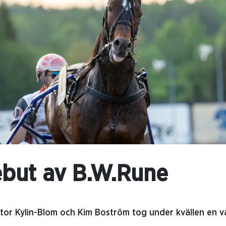
ebut av B.W.Rune
tor Kylin-Blom och Kim Boström tog under kvällen en va