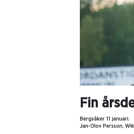
Fin årsd
Bergsåker 11 januari.
Jan-Olov Persson, Wik