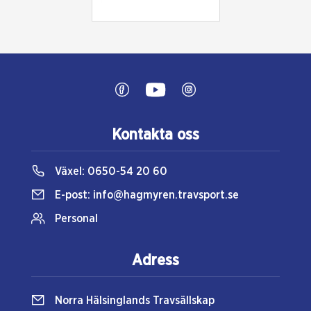
Kontakta oss
Växel:
0650-54 20 60
E-post:
info@hagmyren.travsport.se
Personal
Adress
Norra Hälsinglands Travsällskap