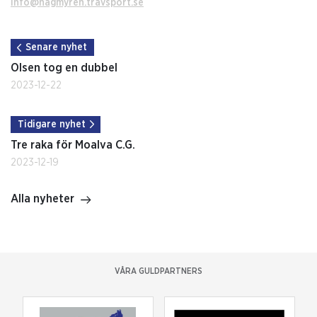
info@hagmyren.travsport.se
Senare nyhet
Olsen tog en dubbel
2023-12-22
Tidigare nyhet
Tre raka för Moalva C.G.
2023-12-19
Alla nyheter
VÅRA GULDPARTNERS