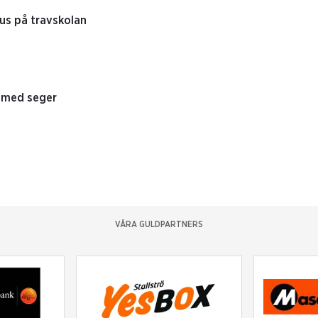
us på travskolan
n med seger
VÅRA GULDPARTNERS