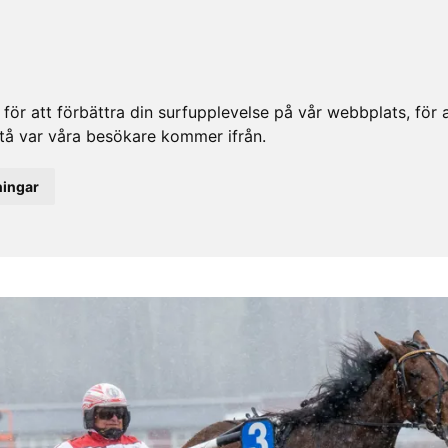
ör att förbättra din surfupplevelse på vår webbplats, för at
rstå var våra besökare kommer ifrån.
ningar