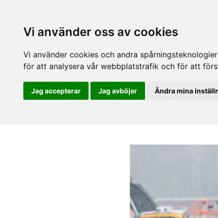
Vi använder oss av cookies
Vi använder cookies och andra spårningsteknologier f
för att analysera vår webbplatstrafik och för att fö
Jag accepterar
Jag avböjer
Ändra mina inställ