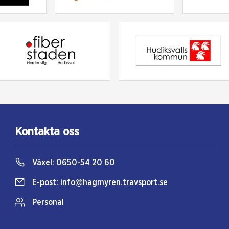
Kontakta oss
Växel:
0650-54 20 60
E-post:
info@hagmyren.travsport.se
Personal