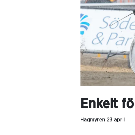
Enkelt f
Hagmyren 23 april