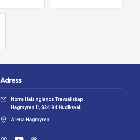
Adress
Norra Hälsinglands Travsällskap
Hagmyren 11, 824 94 Hudiksvall
Arena Hagmyren