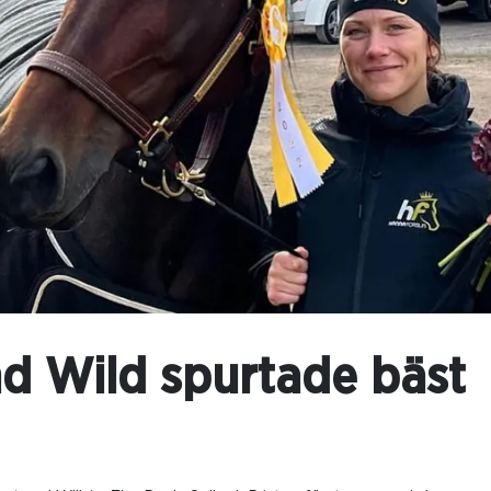
d Wild spurtade bäst