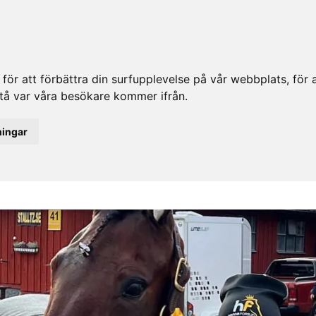
ör att förbättra din surfupplevelse på vår webbplats, för at
rstå var våra besökare kommer ifrån.
ningar