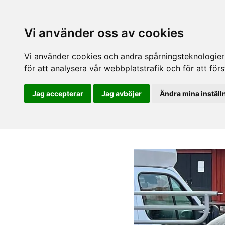
Vi använder oss av cookies
Vi använder cookies och andra spårningsteknologier f
för att analysera vår webbplatstrafik och för att fö
Jag accepterar
Jag avböjer
Ändra mina inställ