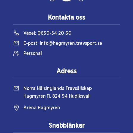
Kontakta oss
Växel:
0650-54 20 60
E-post:
info@hagmyren.travsport.se
Personal
Adress
Norra Hälsinglands Travsällskap
Hagmyren 11, 824 94 Hudiksvall
Arena Hagmyren
Snabblänkar