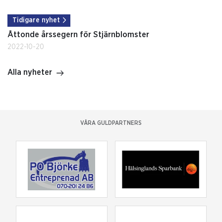
Tidigare nyhet
Åttonde årssegern för Stjärnblomster
2022-10-20
Alla nyheter
VÅRA GULDPARTNERS