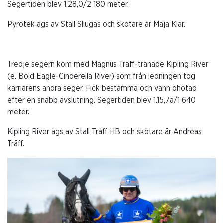
Segertiden blev 1.28,0/2 180 meter.
Pyrotek ägs av Stall Sliugas och skötare är Maja Klar.
Tredje segern kom med Magnus Träff-tränade Kipling River
(e. Bold Eagle-Cinderella River) som från ledningen tog
karriärens andra seger. Fick bestämma och vann ohotad
efter en snabb avslutning. Segertiden blev 1.15,7a/1 640
meter.
Kipling River ägs av Stall Träff HB och skötare är Andreas
Träff.