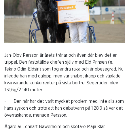
Jan-Olov Persson är årets tränar och även där blev det en
trippel. Den fastställde chefen själv med Eld Prinsen (e.
Tekno Odin-Eldsiri) som tog andra raka och är obesegrad. Nu
inledde han med galopp, men var snabbt ikapp och växlade
kvarvarande konkurrenter på sista bortre. Segertiden blev
1.31,6g/2 140 meter.
– Den här har det varit mycket problem med, inte alls som
hans syskon och trots att han debutvann på 1.28,9 så var det
överraskande, menade Persson.
Ägare är Lennart Bäwerholm och skötare Maja Klar.