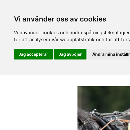
Vi använder oss av cookies
Vi använder cookies och andra spårningsteknologier f
för att analysera vår webbplatstrafik och för att fö
Jag accepterar
Jag avböjer
Ändra mina inställ