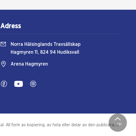
Adress
Norra Hälsinglands Travsällskap
Hagmyren 11, 824 94 Hudiksvall
Arena Hagmyren
UPP
. All form av kopiering, av hela eller delar av den publicerade