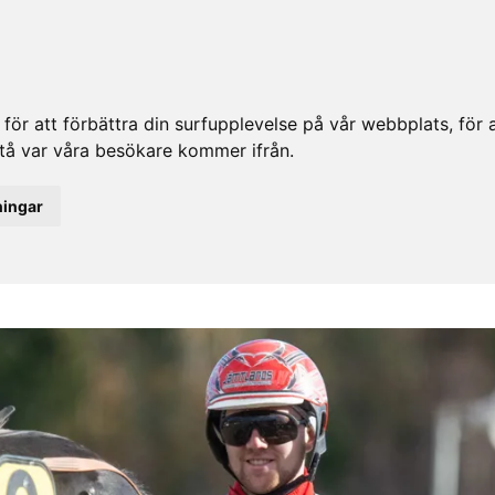
ör att förbättra din surfupplevelse på vår webbplats, för at
rstå var våra besökare kommer ifrån.
ningar