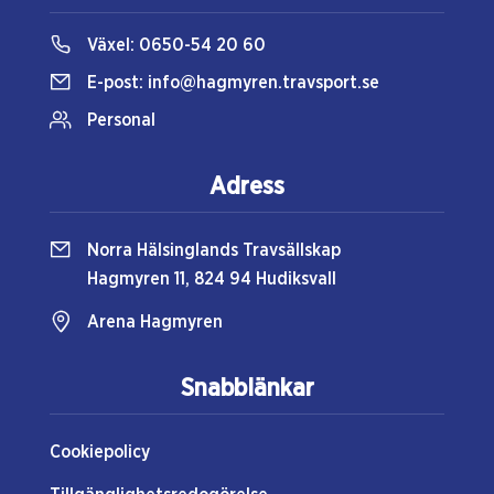
Växel:
0650-54 20 60
E-post:
info@hagmyren.travsport.se
Personal
Adress
Norra Hälsinglands Travsällskap
Hagmyren 11, 824 94 Hudiksvall
Arena Hagmyren
Snabblänkar
Cookiepolicy