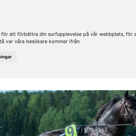
ör att förbättra din surfupplevelse på vår webbplats, för at
rstå var våra besökare kommer ifrån.
ningar