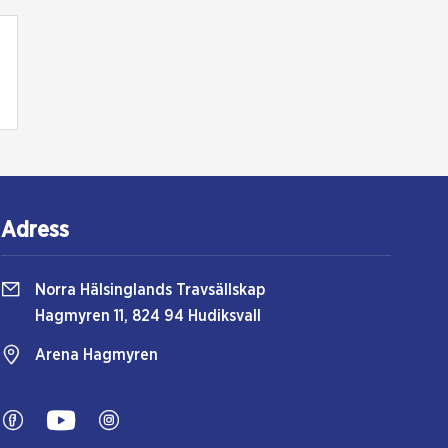
Adress
Norra Hälsinglands Travsällskap
Hagmyren 11, 824 94 Hudiksvall
Arena Hagmyren