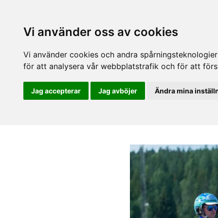
Vi använder oss av cookies
Vi använder cookies och andra spårningsteknologier f
för att analysera vår webbplatstrafik och för att fö
Jag accepterar
Jag avböjer
Ändra mina inställ