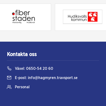
Kontakta oss
Växel:
0650-54 20 60
E-post:
info@hagmyren.travsport.se
Personal