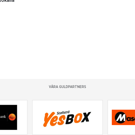
sökalla
VÅRA GULDPARTNERS