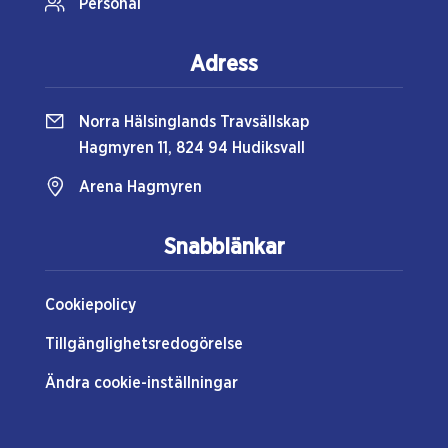
Personal
Adress
Norra Hälsinglands Travsällskap
Hagmyren 11, 824 94 Hudiksvall
Arena Hagmyren
Snabblänkar
Cookiepolicy
Tillgänglighetsredogörelse
Ändra cookie-inställningar