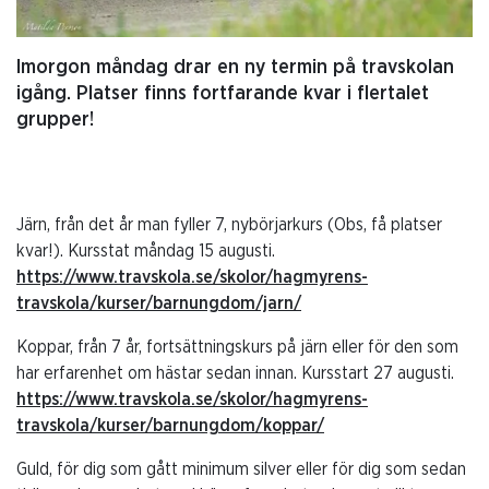
Imorgon måndag drar en ny termin på travskolan
igång. Platser finns fortfarande kvar i flertalet
grupper!
Järn, från det år man fyller 7, nybörjarkurs (Obs, få platser
kvar!). Kursstat måndag 15 augusti.
https://www.travskola.se/skolor/hagmyrens-
travskola/kurser/barnungdom/jarn/
Koppar, från 7 år, fortsättningskurs på järn eller för den som
har erfarenhet om hästar sedan innan. Kursstart 27 augusti.
https://www.travskola.se/skolor/hagmyrens-
travskola/kurser/barnungdom/koppar/
Guld, för dig som gått minimum silver eller för dig som sedan