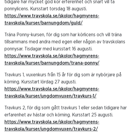
tidigare har mycket god kör erferenhet och snart vill ta
ponnylicens. Kursstart torsdag 18 augusti.
https://www.travskola.se/skolor/hagmyrens-
travskola/kurser/barnungdom/guld/
Träna Ponny-kursen, för dig som har körlicens och vill träna
tillsammans med andra med egen eller någon av travskolans
ponnysar. Tisdagar med kursstart 16 augusti.
https://www.travskola.se/skolor/hagmyrens-
travskola/kurser/barnungdom/trana-ponny/
Travkurs 1, vuxenkurs från 15 år för dig som är nybörjare på
körning. Kursstart lördag 27 augusti.
https://www.travskola.se/skolor/hagmyrens-
travskola/kurser/ungdomvuxen/travkurs-1/
Travkurs 2, för dig som gått travkurs 1 eller sedan tidigare har
erfarenhet av hästar och körning. Kursstart 25 augusti.
https://www.travskola.se/skolor/hagmyrens-
travskola/kurser/ungdomvuxen/travkurs-2/