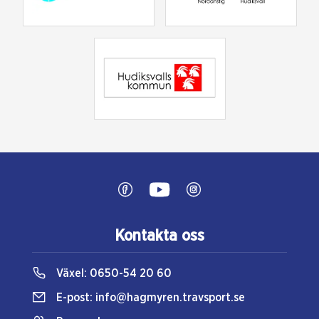
Kontakta oss
Växel:
0650-54 20 60
E-post:
info@hagmyren.travsport.se