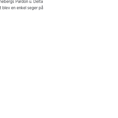
rinebergs Pardon u. Delta
et blev en enkel seger på