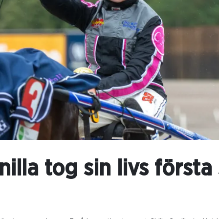
nilla tog sin livs första