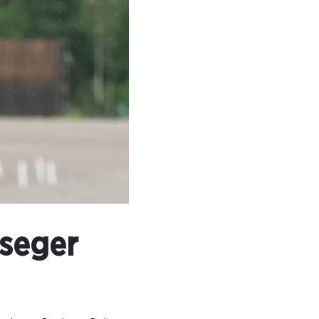
 seger