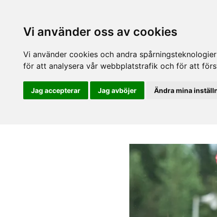
Vi använder oss av cookies
Vi använder cookies och andra spårningsteknologier f
för att analysera vår webbplatstrafik och för att fö
Jag accepterar
Jag avböjer
Ändra mina inställ