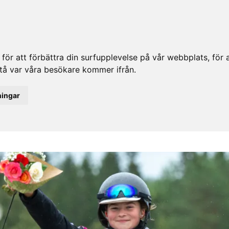
ör att förbättra din surfupplevelse på vår webbplats, för at
rstå var våra besökare kommer ifrån.
ningar