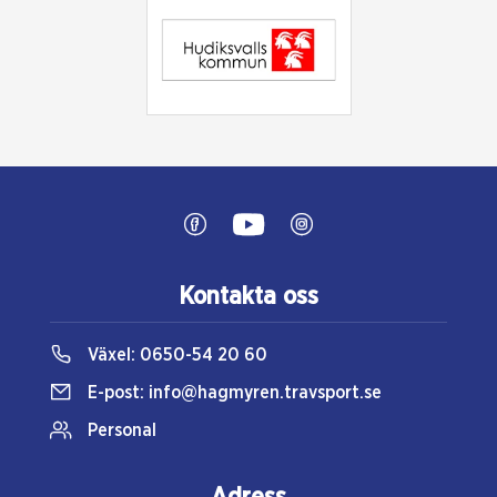
Kontakta oss
Växel:
0650-54 20 60
E-post:
info@hagmyren.travsport.se
Personal