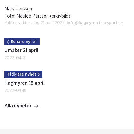
Mats Persson
Foto: Matilda Persson (arkivbild)
Publicerad torsdag 21 april 2022.
info@hagmyren.travsport.se
Senare nyhet
Umåker 21 april
2022-04-21
Tidigare nyhet
Hagmyren 18 april
2022-04-18
Alla nyheter