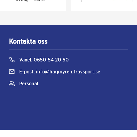
Kontakta oss
Växel:
0650-54 20 60
E-post:
info@hagmyren.travsport.se
Personal