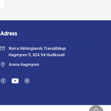
Adress
Norra Hälsinglands Travsällskap
Hagmyren 11, 824 94 Hudiksvall
Arena Hagmyren