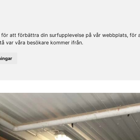
ör att förbättra din surfupplevelse på vår webbplats, för at
rstå var våra besökare kommer ifrån.
ningar