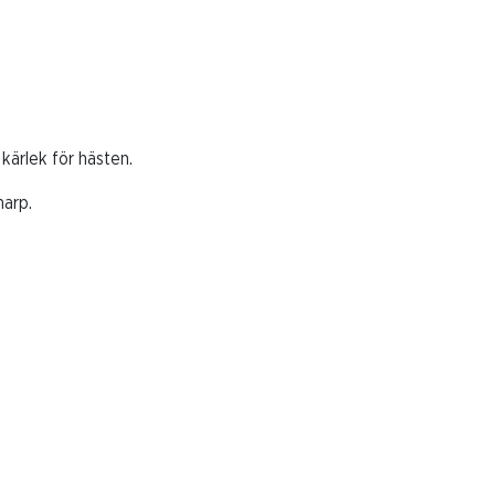
kärlek för hästen.
narp.