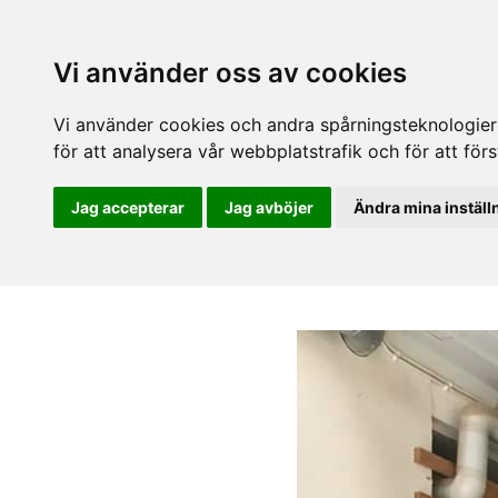
Vi använder oss av cookies
Vi använder cookies och andra spårningsteknologier f
för att analysera vår webbplatstrafik och för att fö
Jag accepterar
Jag avböjer
Ändra mina inställ