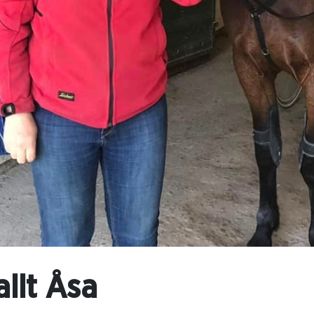
allt Åsa