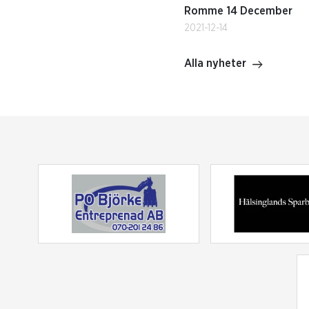
Romme 14 December
2021-12-14
Alla nyheter