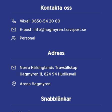
Kontakta oss
Växel:
0650-54 20 60
E-post:
info@hagmyren.travsport.se
Personal
Adress
Norra Hälsinglands Travsällskap
Hagmyren 11, 824 94 Hudiksvall
Arena Hagmyren
Snabblänkar