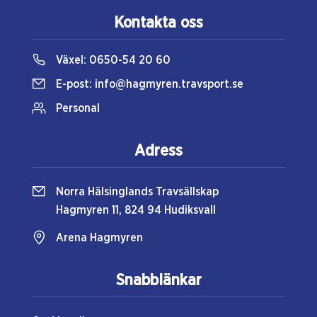
Kontakta oss
Växel:
0650-54 20 60
E-post:
info@hagmyren.travsport.se
Personal
Adress
Norra Hälsinglands Travsällskap
Hagmyren 11, 824 94 Hudiksvall
Arena Hagmyren
Snabblänkar