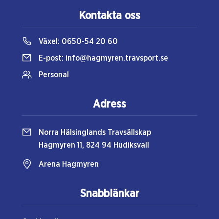
Kontakta oss
Växel:
0650-54 20 60
E-post:
info@hagmyren.travsport.se
Personal
Adress
Norra Hälsinglands Travsällskap
Hagmyren 11, 824 94 Hudiksvall
Arena Hagmyren
Snabblänkar