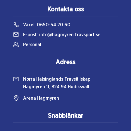
Kontakta oss
Växel:
0650-54 20 60
E-post:
info@hagmyren.travsport.se
Personal
Adress
Norra Hälsinglands Travsällskap
Hagmyren 11, 824 94 Hudiksvall
Arena Hagmyren
Snabblänkar