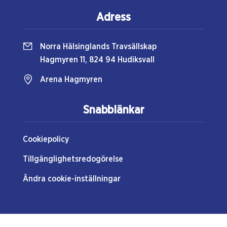
Adress
Norra Hälsinglands Travsällskap
Hagmyren 11, 824 94 Hudiksvall
Arena Hagmyren
Snabblänkar
Cookiepolicy
Tillgänglighetsredogörelse
Ändra cookie-inställningar