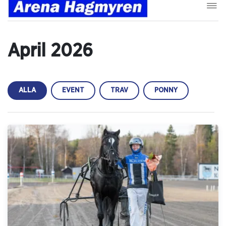
April 2026
ALLA
EVENT
TRAV
PONNY