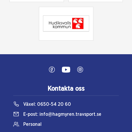
Kontakta oss
Växel:
0650-54 20 60
E-post:
info@hagmyren.travsport.se
Personal