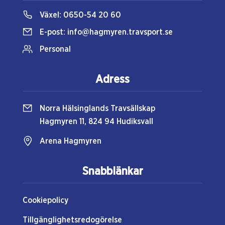
Växel:
0650-54 20 60
E-post:
info@hagmyren.travsport.se
Personal
Adress
Norra Hälsinglands Travsällskap
Hagmyren 11, 824 94 Hudiksvall
Arena Hagmyren
Snabblänkar
Cookiepolicy
Tillgänglighetsredogörelse