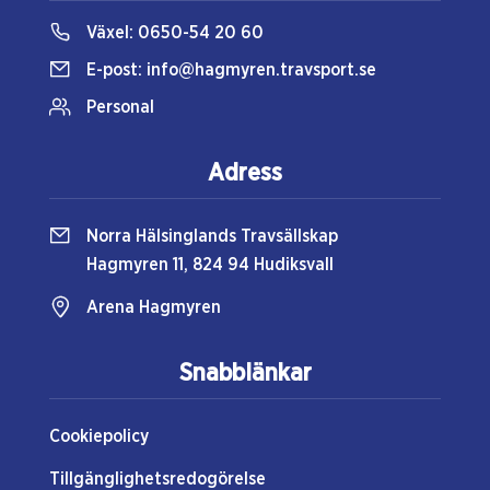
Växel:
0650-54 20 60
E-post:
info@hagmyren.travsport.se
Personal
Adress
Norra Hälsinglands Travsällskap
Hagmyren 11, 824 94 Hudiksvall
Arena Hagmyren
Snabblänkar
Cookiepolicy
Tillgänglighetsredogörelse