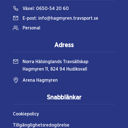
Växel:
0650-54 20 60
E-post:
info@hagmyren.travsport.se
Personal
Adress
Norra Hälsinglands Travsällskap
Hagmyren 11, 824 94 Hudiksvall
Arena Hagmyren
Snabblänkar
Cookiepolicy
Tillgänglighetsredogörelse