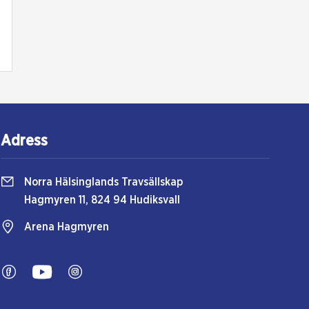
Adress
Norra Hälsinglands Travsällskap
Hagmyren 11, 824 94 Hudiksvall
Arena Hagmyren