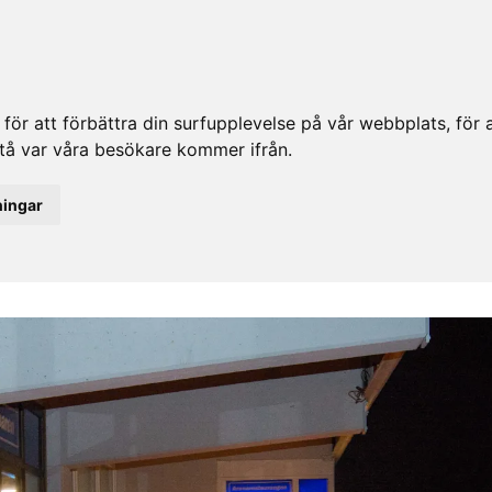
ör att förbättra din surfupplevelse på vår webbplats, för at
rstå var våra besökare kommer ifrån.
ningar