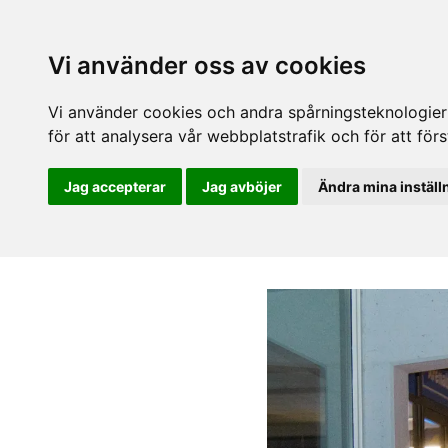
Vi använder oss av cookies
Vi använder cookies och andra spårningsteknologier f
för att analysera vår webbplatstrafik och för att fö
Jag accepterar
Jag avböjer
Ändra mina inställ