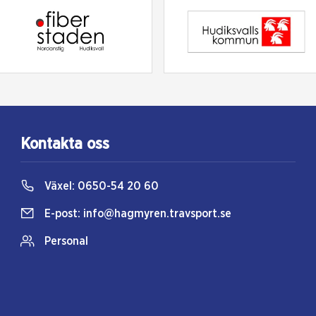
Kontakta oss
Växel:
0650-54 20 60
E-post:
info@hagmyren.travsport.se
Personal