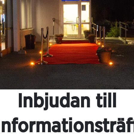
Inbjudan till
informationsträf