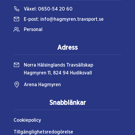
Växel:
0650-54 20 60
E-post:
info@hagmyren.travsport.se
Personal
Adress
Norra Hälsinglands Travsällskap
Hagmyren 11, 824 94 Hudiksvall
Arena Hagmyren
Snabblänkar
Cookiepolicy
Tillgänglighetsredogörelse