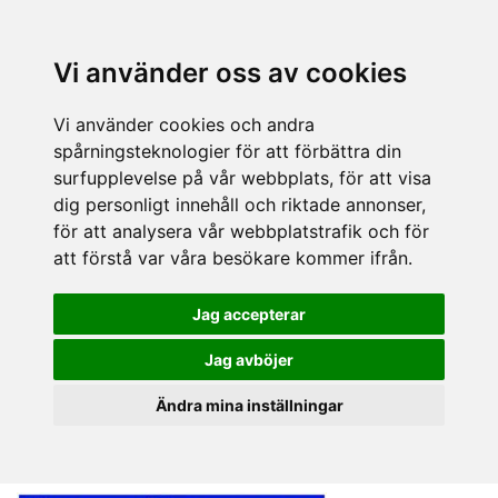
Vi använder oss av cookies
Vi använder cookies och andra
spårningsteknologier för att förbättra din
surfupplevelse på vår webbplats, för att visa
dig personligt innehåll och riktade annonser,
för att analysera vår webbplatstrafik och för
att förstå var våra besökare kommer ifrån.
Jag accepterar
Jag avböjer
Ändra mina inställningar