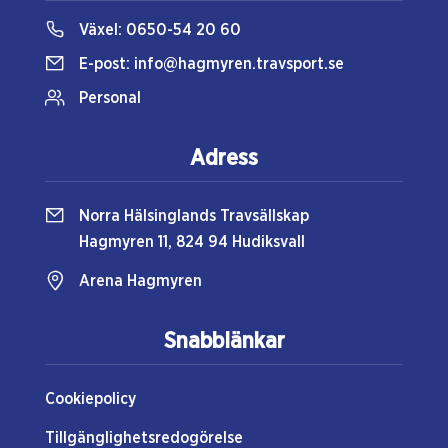
Växel:
0650-54 20 60
E-post:
info@hagmyren.travsport.se
Personal
Adress
Norra Hälsinglands Travsällskap
Hagmyren 11, 824 94 Hudiksvall
Arena Hagmyren
Snabblänkar
Cookiepolicy
Tillgänglighetsredogörelse