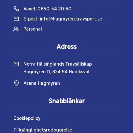
Växel:
0650-54 20 60
E-post:
info@hagmyren.travsport.se
Personal
Adress
Norra Hälsinglands Travsällskap
Hagmyren 11, 824 94 Hudiksvall
Arena Hagmyren
Snabblänkar
Cookiepolicy
Tillgänglighetsredogörelse