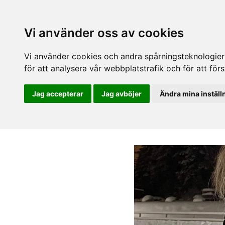
Vi använder oss av cookies
Vi använder cookies och andra spårningsteknologier f
för att analysera vår webbplatstrafik och för att fö
Jag accepterar
Jag avböjer
Ändra mina inställ