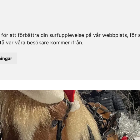
ör att förbättra din surfupplevelse på vår webbplats, för at
rstå var våra besökare kommer ifrån.
ningar