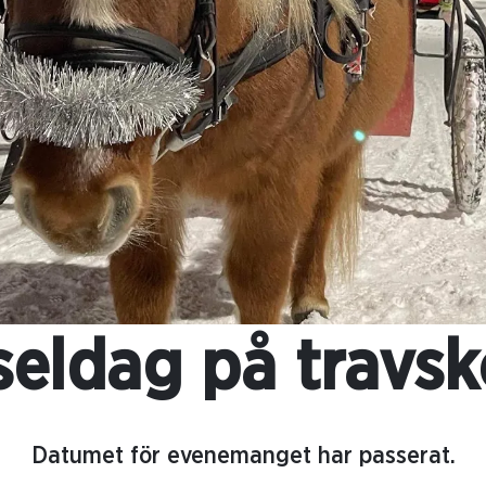
seldag på travsk
Datumet för evenemanget har passerat.