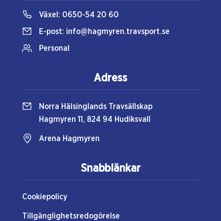
Växel:
0650-54 20 60
E-post:
info@hagmyren.travsport.se
Personal
Adress
Norra Hälsinglands Travsällskap
Hagmyren 11, 824 94 Hudiksvall
Arena Hagmyren
Snabblänkar
Cookiepolicy
Tillgänglighetsredogörelse