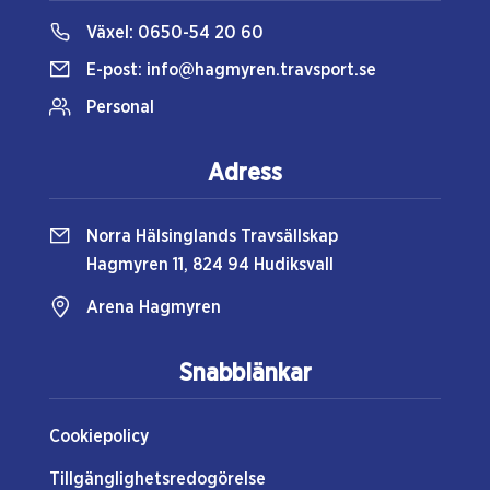
Växel:
0650-54 20 60
E-post:
info@hagmyren.travsport.se
Personal
Adress
Norra Hälsinglands Travsällskap
Hagmyren 11, 824 94 Hudiksvall
Arena Hagmyren
Snabblänkar
Cookiepolicy
Tillgänglighetsredogörelse