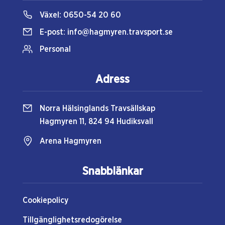
Växel:
0650-54 20 60
E-post:
info@hagmyren.travsport.se
Personal
Adress
Norra Hälsinglands Travsällskap
Hagmyren 11, 824 94 Hudiksvall
Arena Hagmyren
Snabblänkar
Cookiepolicy
Tillgänglighetsredogörelse