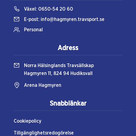
Växel:
0650-54 20 60
E-post:
info@hagmyren.travsport.se
Personal
Adress
Norra Hälsinglands Travsällskap
Hagmyren 11, 824 94 Hudiksvall
Arena Hagmyren
Snabblänkar
Cookiepolicy
Tillgänglighetsredogörelse