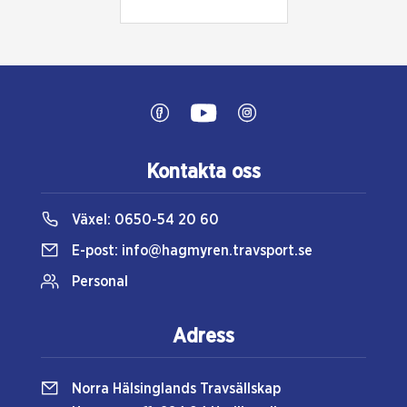
Kontakta oss
Växel:
0650-54 20 60
E-post:
info@hagmyren.travsport.se
Personal
Adress
Norra Hälsinglands Travsällskap