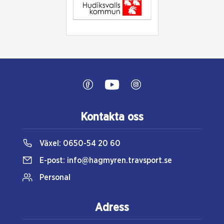
Kontakta oss
Växel:
0650-54 20 60
E-post:
info@hagmyren.travsport.se
Personal
Adress