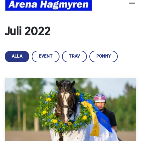
Juli 2022
ALLA
EVENT
TRAV
PONNY